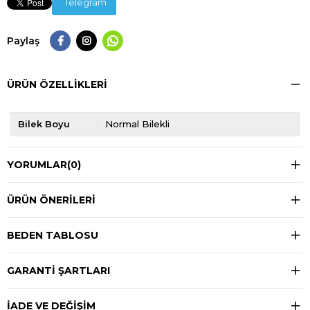
Telegram
Paylaş
ÜRÜN ÖZELLIKLERI
Bilek Boyu
Normal Bilekli
YORUMLAR
(0)
ÜRÜN ÖNERILERI
BEDEN TABLOSU
GARANTİ ŞARTLARI
İADE VE DEĞİŞİM