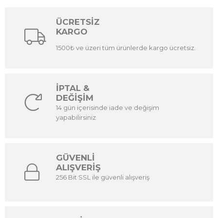
ÜCRETSİZ
KARGO
1500₺ ve üzeri tüm ürünlerde kargo ücretsiz.
İPTAL &
DEĞİŞİM
14 gün içerisinde iade ve değişim
yapabilirsiniz
GÜVENLİ
ALIŞVERİŞ
256 Bit SSL ile güvenli alışveriş