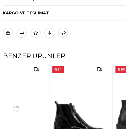
KARGO VE TESLİMAT
BENZER ÜRÜNLER
%54
%60