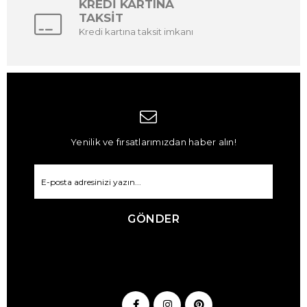
KREDİ KARTINA
TAKSİT
Kredi kartına taksit imkanı
Yenilik ve fırsatlarımızdan haber alın!
GÖNDER