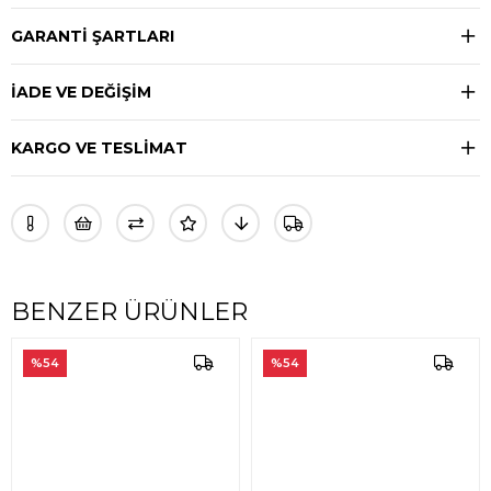
GARANTİ ŞARTLARI
İADE VE DEĞİŞİM
KARGO VE TESLİMAT
BENZER ÜRÜNLER
%54
%54