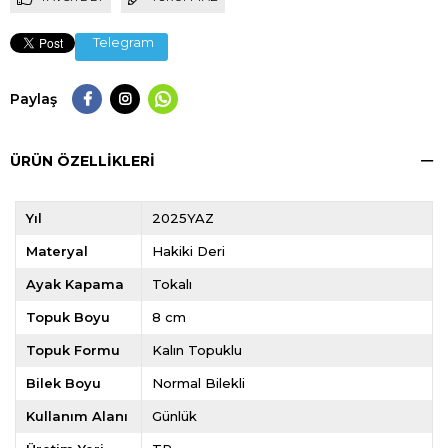
Telegram
Paylaş
ÜRÜN ÖZELLIKLERI
Yıl
2025YAZ
Materyal
Hakiki Deri
Ayak Kapama
Tokalı
Topuk Boyu
8 cm
Topuk Formu
Kalın Topuklu
Bilek Boyu
Normal Bilekli
Kullanım Alanı
Günlük