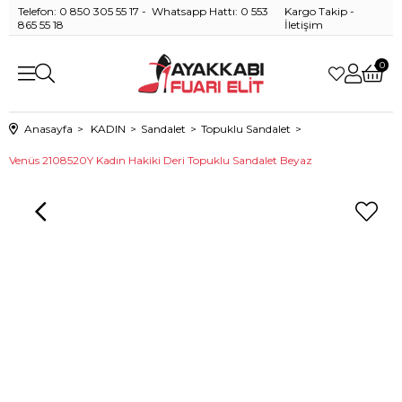
Telefon: 0 850 305 55 17 - Whatsapp Hattı: 0 553
Kargo Takip
-
865 55 18
İletişim
0
Anasayfa
KADIN
Sandalet
Topuklu Sandalet
Venüs 2108520Y Kadın Hakiki Deri Topuklu Sandalet Beyaz