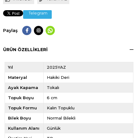
Telegram
Paylaş
ÜRÜN ÖZELLIKLERI
Yıl
2025YAZ
Materyal
Hakiki Deri
Ayak Kapama
Tokalı
Topuk Boyu
6 cm
Topuk Formu
Kalın Topuklu
Bilek Boyu
Normal Bilekli
Kullanım Alanı
Günlük