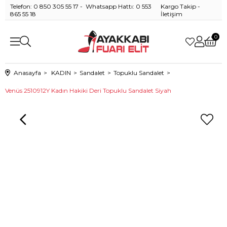
Telefon: 0 850 305 55 17 - Whatsapp Hattı: 0 553
Kargo Takip
-
865 55 18
İletişim
0
Anasayfa
KADIN
Sandalet
Topuklu Sandalet
Venüs 2510912Y Kadın Hakiki Deri Topuklu Sandalet Siyah