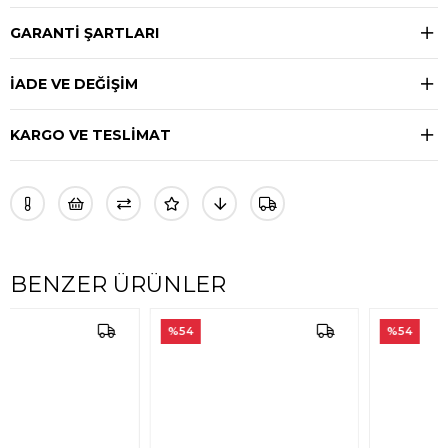
GARANTİ ŞARTLARI
İADE VE DEĞİŞİM
KARGO VE TESLİMAT
BENZER ÜRÜNLER
%54
%54