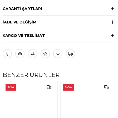
GARANTİ ŞARTLARI
İADE VE DEĞİŞİM
KARGO VE TESLİMAT
BENZER ÜRÜNLER
%54
%54