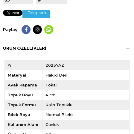
Telegram
Paylaş
ÜRÜN ÖZELLIKLERI
Yıl
2025YAZ
Materyal
Hakiki Deri
Ayak Kapama
Tokalı
Topuk Boyu
4 cm
Topuk Formu
Kalın Topuklu
Bilek Boyu
Normal Bilekli
Kullanım Alanı
Günlük