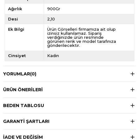
Ağırlık
900Gr
Desi
2,10
Ek Bilgi
Ürün Görselleri firmamıza ait olup
izinsiz kullanılamaz. Sipariş
verdiğinizde ürün resminde
görünen renk ve model tarafınıza
gönderilecektir.
Cinsiyet
Kadın
YORUMLAR
(0)
ÜRÜN ÖNERILERI
BEDEN TABLOSU
GARANTİ ŞARTLARI
İADE VE DEĞİŞİM