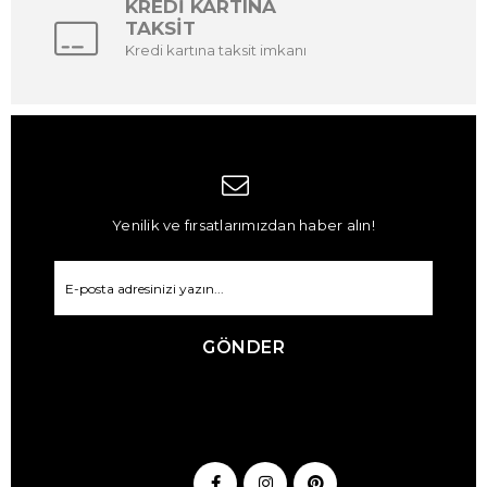
KREDİ KARTINA
TAKSİT
Kredi kartına taksit imkanı
Yenilik ve fırsatlarımızdan haber alın!
GÖNDER