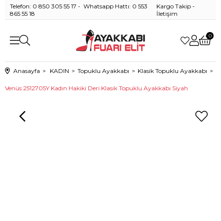
Telefon: 0 850 305 55 17 - Whatsapp Hattı: 0 553
Kargo Takip
-
865 55 18
İletişim
0
Anasayfa
KADIN
Topuklu Ayakkabı
Klasik Topuklu Ayakkabı
Venüs 2512705Y Kadın Hakiki Deri Klasik Topuklu Ayakkabı Siyah