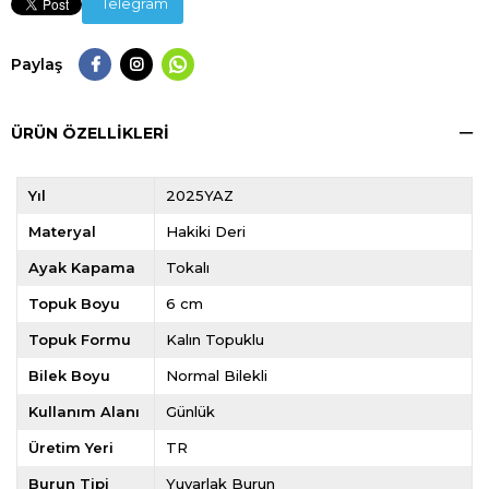
Telegram
Paylaş
ÜRÜN ÖZELLIKLERI
Yıl
2025YAZ
Materyal
Hakiki Deri
Ayak Kapama
Tokalı
Topuk Boyu
6 cm
Topuk Formu
Kalın Topuklu
Bilek Boyu
Normal Bilekli
Kullanım Alanı
Günlük
Üretim Yeri
TR
Burun Tipi
Yuvarlak Burun