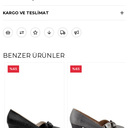
KARGO VE TESLİMAT
BENZER ÜRÜNLER
%65
%65