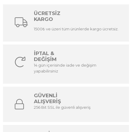
ÜCRETSİZ
KARGO
1500₺ ve üzeri tüm ürünlerde kargo ücretsiz.
İPTAL &
DEĞİŞİM
14 gün içerisinde iade ve değişim
yapabilirsiniz
GÜVENLİ
ALIŞVERİŞ
256 Bit SSL ile güvenli alışveriş