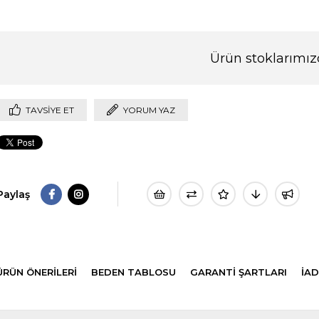
Ürün stoklarımız
TAVSIYE ET
YORUM YAZ
Paylaş
ÜRÜN ÖNERILERI
BEDEN TABLOSU
GARANTİ ŞARTLARI
İAD