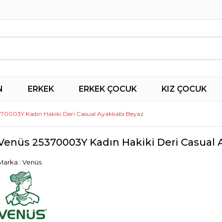
N
ERKEK
ERKEK ÇOCUK
KIZ ÇOCUK
370003Y Kadın Hakiki Deri Casual Ayakkabı Beyaz
Venüs 25370003Y Kadın Hakiki Deri Casual 
Marka
:
Venüs