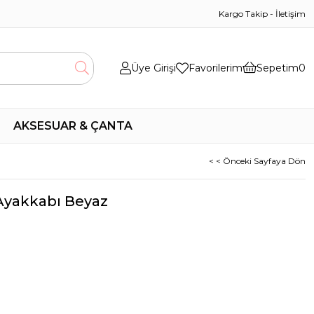
Kargo Takip
-
İletişim
Üye Girişi
Favorilerim
Sepetim
0
AKSESUAR & ÇANTA
< < Önceki Sayfaya Dön
Ayakkabı Beyaz