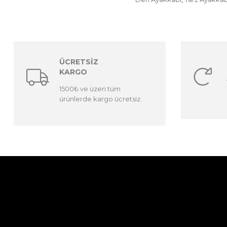
ÜCRETSİZ
KARGO
1500₺ ve üzeri tüm
ürünlerde kargo ücretsiz.