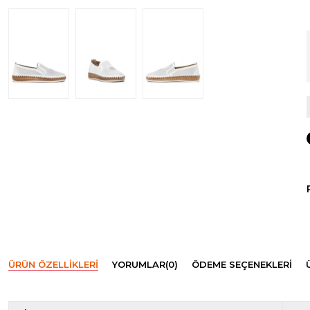
ÜRÜN ÖZELLIKLERI
YORUMLAR
(0)
ÖDEME SEÇENEKLERI