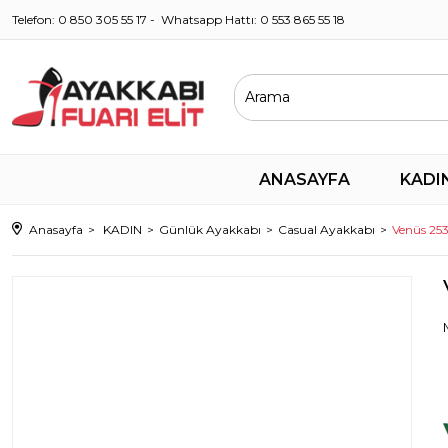
Telefon: 0 850 305 55 17 - Whatsapp Hattı: 0 553 865 55 18
ANASAYFA
KADI
Anasayfa
KADIN
Günlük Ayakkabı
Casual Ayakkabı
Venüs 25