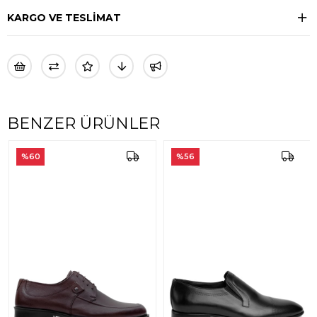
KARGO VE TESLİMAT
BENZER ÜRÜNLER
%60
%56