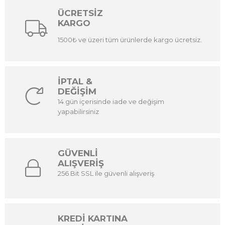
ÜCRETSİZ
KARGO
1500₺ ve üzeri tüm ürünlerde kargo ücretsiz.
İPTAL &
DEĞİŞİM
14 gün içerisinde iade ve değişim
yapabilirsiniz
GÜVENLİ
ALIŞVERİŞ
256 Bit SSL ile güvenli alışveriş
KREDİ KARTINA