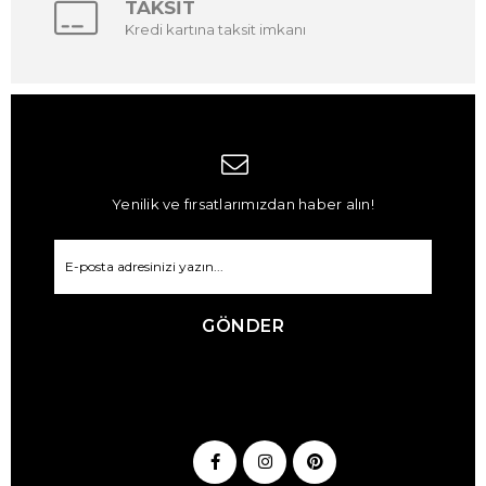
TAKSİT
Kredi kartına taksit imkanı
Yenilik ve fırsatlarımızdan haber alın!
GÖNDER