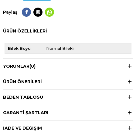
Paylaş
ÜRÜN ÖZELLIKLERI
Bilek Boyu
Normal Bilekli
YORUMLAR
(0)
ÜRÜN ÖNERILERI
BEDEN TABLOSU
GARANTİ ŞARTLARI
İADE VE DEĞİŞİM