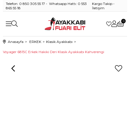
Telefon: 0 850 305 55 17 - Whatsapp Hattı: 0 553
Kargo Takip
-
865 55 18
İletişim
0
Anasayfa
ERKEK
Klasik Ayakkabı
Voyager 6815C Erkek Hakiki Deri Klasik Ayakkabı Kahverengi