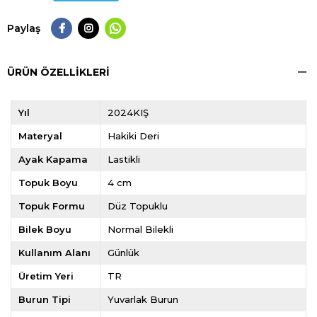
Paylaş
ÜRÜN ÖZELLIKLERI
Yıl
2024KIŞ
Materyal
Hakiki Deri
Ayak Kapama
Lastikli
Topuk Boyu
4 cm
Topuk Formu
Düz Topuklu
Bilek Boyu
Normal Bilekli
Kullanım Alanı
Günlük
Üretim Yeri
TR
Burun Tipi
Yuvarlak Burun