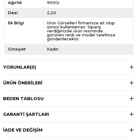
Ağırlık
900Gr
Desi
2,20
Ek Bilgi
Ürün Görselleri firmamıza ait olup
izinsiz kullanılamaz. Sipariş
verdiğinizde ürün resminde
görünen renk ve model tarafınıza
gönderilecektir.
Cinsiyet
Kadın
YORUMLAR
(0)
ÜRÜN ÖNERILERI
BEDEN TABLOSU
GARANTİ ŞARTLARI
İADE VE DEĞİŞİM