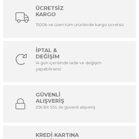
ÜCRETSİZ
KARGO
1500₺ ve üzeri tüm ürünlerde kargo ücretsiz.
İPTAL &
DEĞİŞİM
14 gün içerisinde iade ve değişim
yapabilirsiniz
GÜVENLİ
ALIŞVERİŞ
256 Bit SSL ile güvenli alışveriş
KREDİ KARTINA