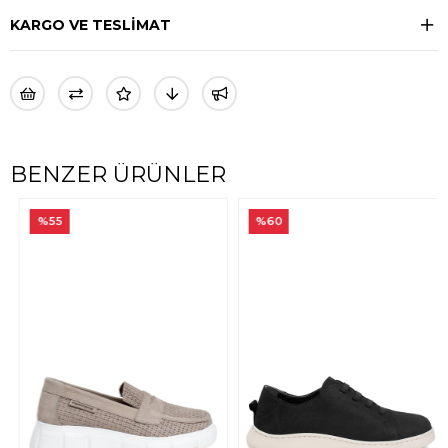
KARGO VE TESLİMAT
BENZER ÜRÜNLER
%55
%60