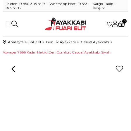
Telefon: 0 850 305 55 17 - Whatsapp Hattı: 0 553
Kargo Takip
-
865 55 18
İletişim
0
Anasayfa
KADIN
Günlük Ayakkabı
Casual Ayakkabı
Voyager 7666 Kadın Hakiki Deri Comfort Casual Ayakkabı Siyah