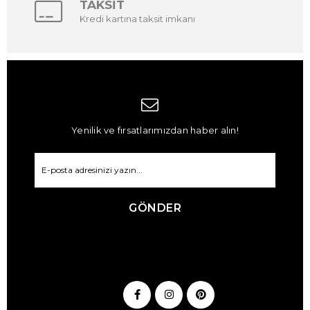
TAKSİT
Kredi kartına taksit imkanı
Yenilik ve fırsatlarımızdan haber alın!
GÖNDER