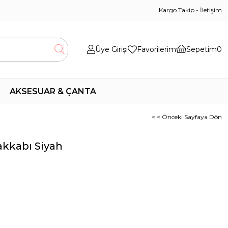
Kargo Takip
-
İletişim
Üye Girişi
Favorilerim
Sepetim
0
AKSESUAR & ÇANTA
< < Önceki Sayfaya Dön
akkabı Siyah