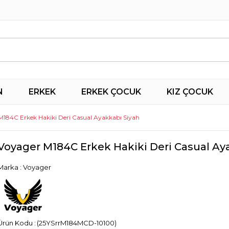
N
ERKEK
ERKEK ÇOCUK
KIZ ÇOCUK
M184C Erkek Hakiki Deri Casual Ayakkabı Siyah
Voyager M184C Erkek Hakiki Deri Casual Ay
Marka
:
Voyager
(25YSrrM184MCD-10100)