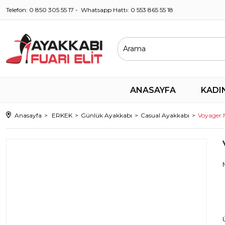
Telefon: 0 850 305 55 17 - Whatsapp Hattı: 0 553 865 55 18
ANASAYFA
KADI
Anasayfa
ERKEK
Günlük Ayakkabı
Casual Ayakkabı
Voyager 