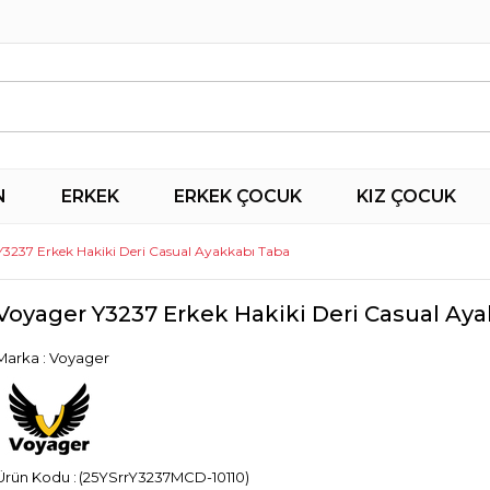
N
ERKEK
ERKEK ÇOCUK
KIZ ÇOCUK
Y3237 Erkek Hakiki Deri Casual Ayakkabı Taba
Voyager Y3237 Erkek Hakiki Deri Casual Ay
Marka
:
Voyager
(25YSrrY3237MCD-10110)