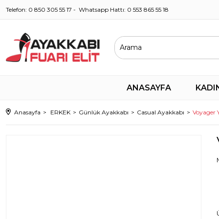
Telefon: 0 850 305 55 17 - Whatsapp Hattı: 0 553 865 55 18
ANASAYFA
KADI
Anasayfa
ERKEK
Günlük Ayakkabı
Casual Ayakkabı
Voyager 