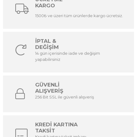
KARGO
1500₺ ve üzeri tüm ürünlerde kargo ücretsiz.
İPTAL &
DEĞİŞİM
14 gün içerisinde iade ve değişim
yapabilirsiniz
GÜVENLİ
ALIŞVERİŞ
256 Bit SSL ile güvenli alışveriş
KREDİ KARTINA
TAKSİT
Kredi kartına taksit imkanı