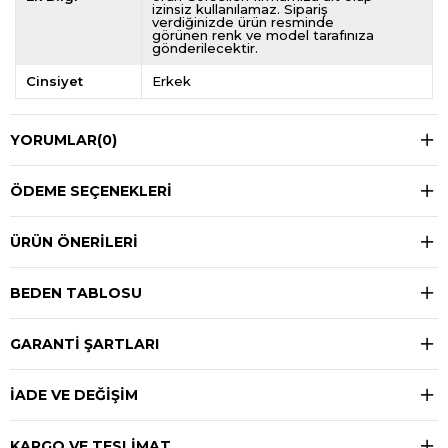
izinsiz kullanılamaz. Sipariş
verdiğinizde ürün resminde
görünen renk ve model tarafınıza
gönderilecektir.
Cinsiyet
Erkek
YORUMLAR
(0)
ÖDEME SEÇENEKLERI
ÜRÜN ÖNERILERI
BEDEN TABLOSU
GARANTİ ŞARTLARI
İADE VE DEĞİŞİM
KARGO VE TESLİMAT