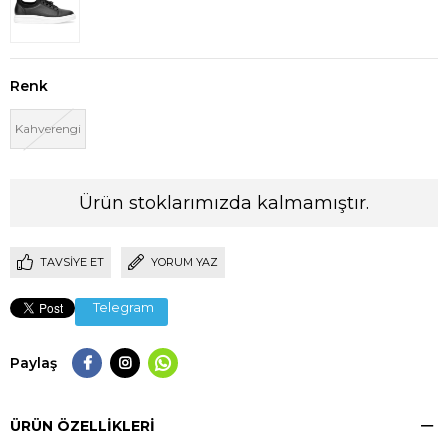
Renk
Kahverengi
Ürün stoklarımızda kalmamıştır.
TAVSIYE ET
YORUM YAZ
Telegram
Paylaş
ÜRÜN ÖZELLIKLERI