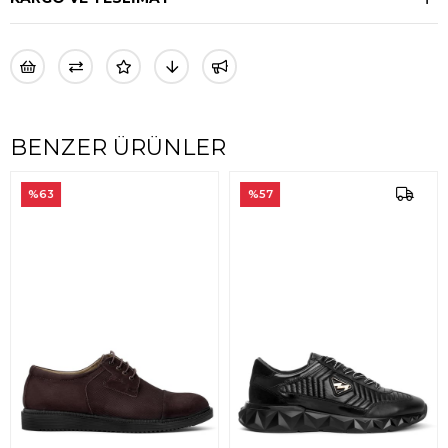
BENZER ÜRÜNLER
%63
%57