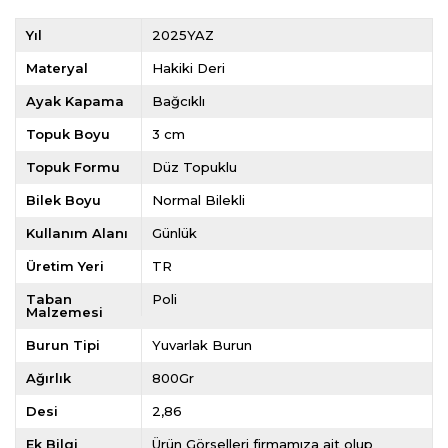
Yıl
2025YAZ
Materyal
Hakiki Deri
Ayak Kapama
Bağcıklı
Topuk Boyu
3 cm
Topuk Formu
Düz Topuklu
Bilek Boyu
Normal Bilekli
Kullanım Alanı
Günlük
Üretim Yeri
TR
Taban
Poli
Malzemesi
Burun Tipi
Yuvarlak Burun
Ağırlık
800Gr
Desi
2,86
Ek Bilgi
Ürün Görselleri firmamıza ait olup