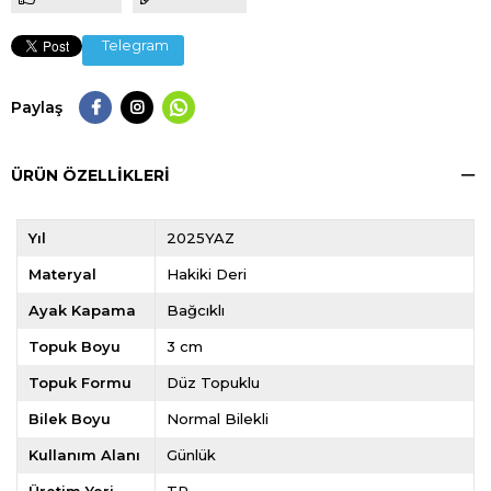
Telegram
Paylaş
ÜRÜN ÖZELLIKLERI
Yıl
2025YAZ
Materyal
Hakiki Deri
Ayak Kapama
Bağcıklı
Topuk Boyu
3 cm
Topuk Formu
Düz Topuklu
Bilek Boyu
Normal Bilekli
Kullanım Alanı
Günlük