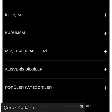
İLETİŞİM
KURUMSAL
MÜŞTERİ HİZMETLERİ
ALIŞVERİŞ BİLGİLERİ
POPÜLER KATEGORİLER
© 2020 Ayakkabı Fuarı Elit- Tüm hakları saklıdır.
Çerez Kullanımı