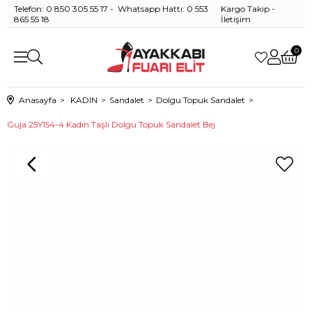
Telefon: 0 850 305 55 17 - Whatsapp Hattı: 0 553
Kargo Takip
-
865 55 18
İletişim
0
Anasayfa
KADIN
Sandalet
Dolgu Topuk Sandalet
Guja 25Y154-4 Kadın Taşlı Dolgu Topuk Sandalet Bej