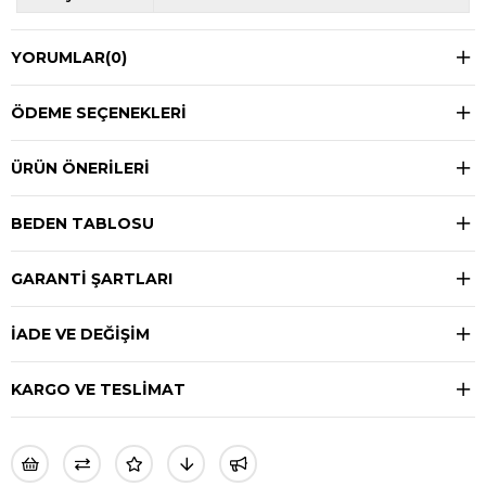
YORUMLAR
(0)
ÖDEME SEÇENEKLERI
ÜRÜN ÖNERILERI
BEDEN TABLOSU
GARANTİ ŞARTLARI
İADE VE DEĞİŞİM
KARGO VE TESLİMAT