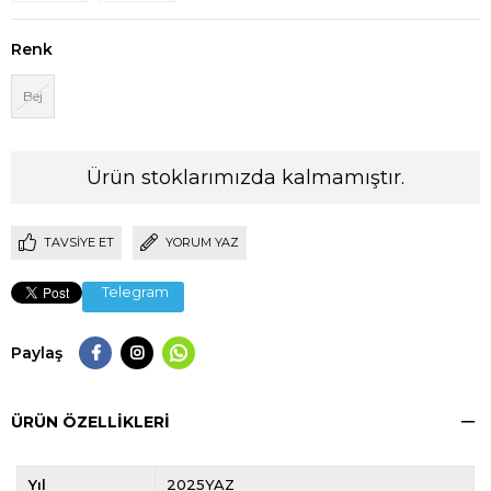
Renk
Bej
Ürün stoklarımızda kalmamıştır.
TAVSIYE ET
YORUM YAZ
Telegram
Paylaş
ÜRÜN ÖZELLIKLERI
Yıl
2025YAZ