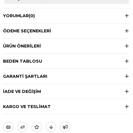
YORUMLAR
(0)
ÖDEME SEÇENEKLERI
ÜRÜN ÖNERILERI
BEDEN TABLOSU
GARANTİ ŞARTLARI
İADE VE DEĞİŞİM
KARGO VE TESLİMAT