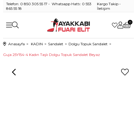
Telefon: 0 850 305 55 17 - Whatsapp Hattı: 0 553
Kargo Takip
-
865 55 18
İletişim
0
Anasayfa
KADIN
Sandalet
Dolgu Topuk Sandalet
Guja 25Y154-4 Kadın Taşlı Dolgu Topuk Sandalet Beyaz