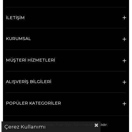
İLETİŞİM
KURUMSAL
MÜŞTERİ HİZMETLERİ
ALIŞVERİŞ BİLGİLERİ
POPÜLER KATEGORİLER
© 2020 Ayakkabı Fuarı Elit- Tüm hakları saklıdır.
Çerez Kullanımı