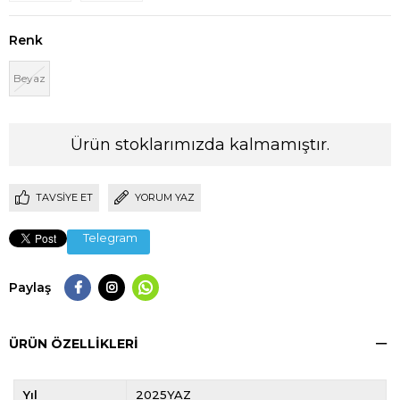
Renk
Beyaz
Ürün stoklarımızda kalmamıştır.
TAVSIYE ET
YORUM YAZ
Telegram
Paylaş
ÜRÜN ÖZELLIKLERI
Yıl
2025YAZ