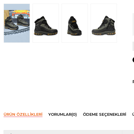
ÜRÜN ÖZELLIKLERI
YORUMLAR
(0)
ÖDEME SEÇENEKLERI