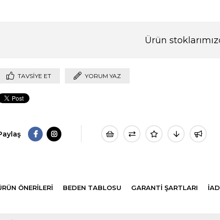
Ürün stoklarımız
TAVSIYE ET
YORUM YAZ
Paylaş
ÜRÜN ÖNERILERI
BEDEN TABLOSU
GARANTİ ŞARTLARI
İAD