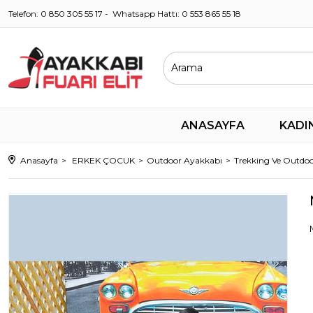
Telefon: 0 850 305 55 17 - Whatsapp Hattı: 0 553 865 55 18
ANASAYFA
KADI
Anasayfa
ERKEK ÇOCUK
Outdoor Ayakkabı
Trekking Ve Outdoo