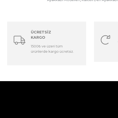
ÜCRETSİZ
KARGO
1500₺ ve üzeri tüm
ürünlerde kargo ücretsiz.