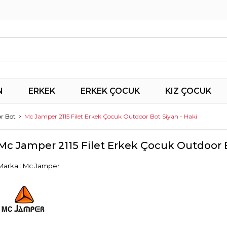
N
ERKEK
ERKEK ÇOCUK
KIZ ÇOCUK
r Bot
Mc Jamper 2115 Filet Erkek Çocuk Outdoor Bot Siyah - Haki
Mc Jamper 2115 Filet Erkek Çocuk Outdoor B
Marka
:
Mc Jamper