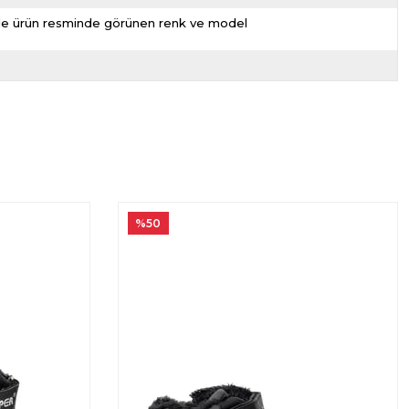
nizde ürün resminde görünen renk ve model
%50