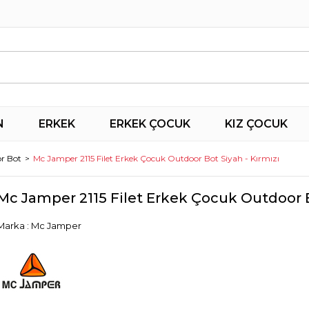
N
ERKEK
ERKEK ÇOCUK
KIZ ÇOCUK
r Bot
Mc Jamper 2115 Filet Erkek Çocuk Outdoor Bot Siyah - Kırmızı
Mc Jamper 2115 Filet Erkek Çocuk Outdoor B
Marka
:
Mc Jamper