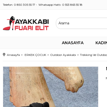
Telefon: 0 850 305 55 17 - Whatsapp Hattı: 0 553 865 55 18
ANASAYFA
KADI
Anasayfa
ERKEK ÇOCUK
Outdoor Ayakkabı
Trekking Ve Outdoo