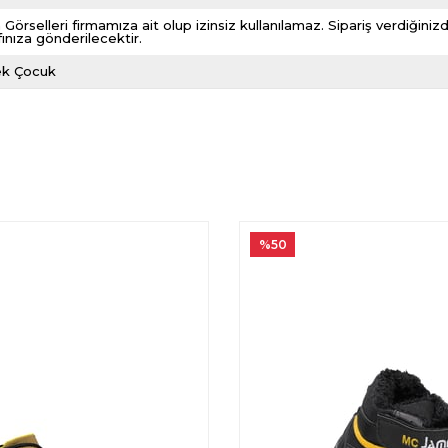
 Görselleri firmamıza ait olup izinsiz kullanılamaz. Sipariş verdiği
fınıza gönderilecektir.
ek Çocuk
%50