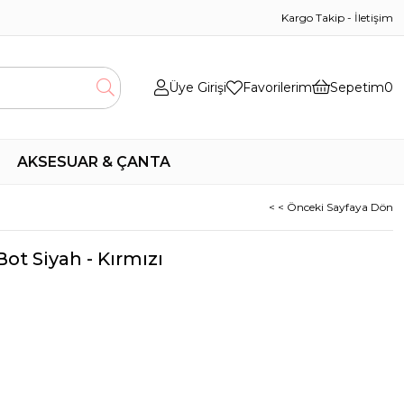
Kargo Takip
-
İletişim
Üye Girişi
Favorilerim
Sepetim
0
AKSESUAR & ÇANTA
< < Önceki Sayfaya Dön
ot Siyah - Kırmızı